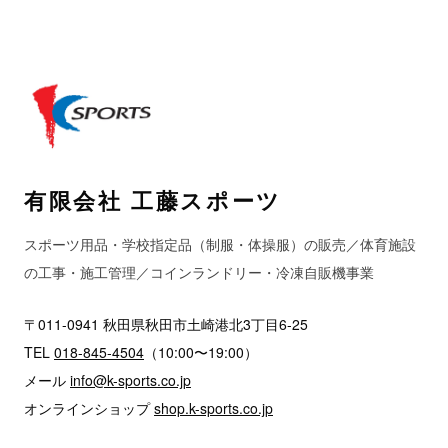
有限会社 工藤スポーツ
スポーツ用品・学校指定品（制服・体操服）の販売／体育施設
の工事・施工管理／コインランドリー・冷凍自販機事業
〒011-0941 秋田県秋田市土崎港北3丁目6-25
TEL
018-845-4504
（10:00〜19:00）
メール
info@k-sports.co.jp
オンラインショップ
shop.k-sports.co.jp